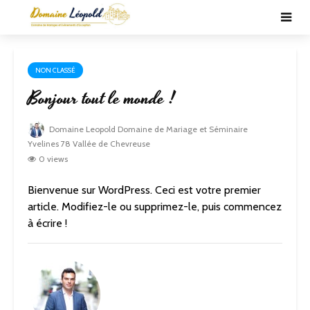
NON CLASSÉ
Bonjour tout le monde !
Domaine Leopold Domaine de Mariage et Séminaire
Yvelines 78 Vallée de Chevreuse
0 views
Bienvenue sur WordPress. Ceci est votre premier
article. Modifiez-le ou supprimez-le, puis commencez
à écrire !