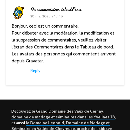
Un commentateur WordPress
28 mai 2025 à 15h18
Bonjour, ceci est un commentaire.
Pour débuter avec la modération, la modification et
la suppression de commentaires, veuillez visiter
l’écran des Commentaires dans le Tableau de bord.
Les avatars des personnes qui commentent arrivent
depuis
Gravatar
.
Reply
Découvrez
le Grand Domaine des Vaux de Cernay,
domaine de mariage et séminaires dans les Yvelines 78
,
et aussi
le Domaine Leopold, Domaine de Mariage et
Séminaire en Vallée de Chevreuse, proche de l’abbaye