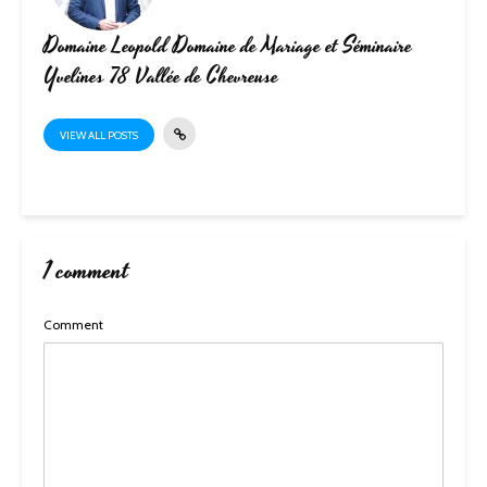
Domaine Leopold Domaine de Mariage et Séminaire
Yvelines 78 Vallée de Chevreuse
VIEW ALL POSTS
1 comment
Comment